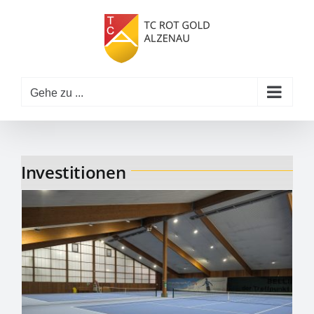
Zum
Inhalt
springen
Gehe zu ...
Investitionen