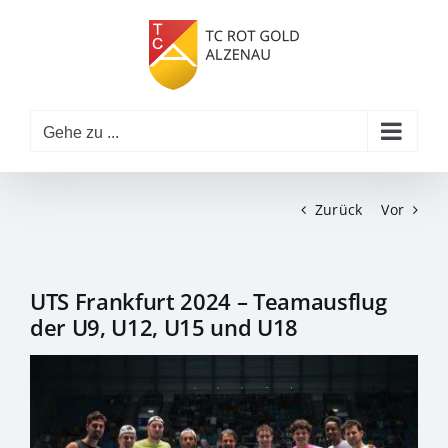
Zum
Inhalt
springen
Gehe zu ...
Zurück
Vor
UTS Frankfurt 2024 – Teamausflug
der U9, U12, U15 und U18
Zeige
grösseres
Bild