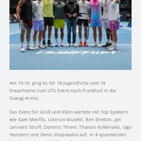
Am 19.10. ging es für 18 Jugendliche und 18
Erwachsene zum UTS Event nach Frankfurt in die
Süwag Arena.
Das Event für Groß und Klein wartete mit Top Spielern
wie Gael Monfils, Lorenzo Musetti, Ben Shelton, Jan
Lennard Struff, Dominic Thiem, Thanasi Kokkinakis, Ugo
Humbert und Denis Shapovalov auf. In 4 spannenden