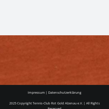
Impressum
|
Datenschutzerklärung
2025 Copyright Tennis-Club Rot Gold Alzenau e.V. | All Rights
Reserved