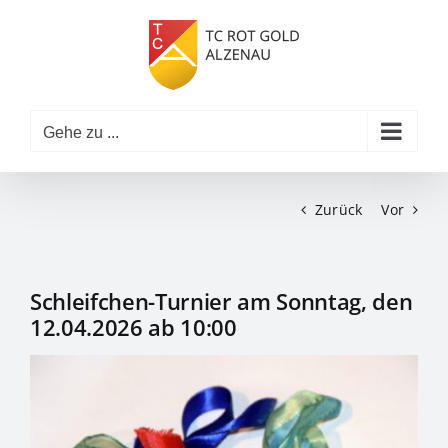
Zum
Inhalt
springen
Gehe zu ...
Zurück
Vor
Schleifchen-Turnier am Sonntag, den
12.04.2026 ab 10:00
Zeige
grösseres
Bild