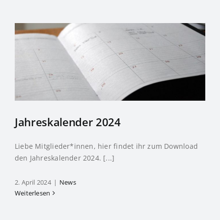
Jahreskalender 2024
Liebe Mitglieder*innen, hier findet ihr zum Download
den Jahreskalender 2024. [...]
2. April 2024
|
News
Weiterlesen