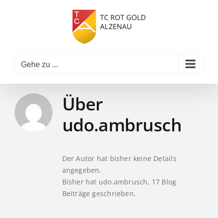
Zum
Inhalt
springen
Gehe zu ...
Über
udo.ambrusch
Der Autor hat bisher keine Details
angegeben.
Bisher hat udo.ambrusch, 17 Blog
Beiträge geschrieben.